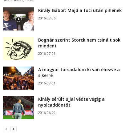
Valószínűleg már...
Király Gábor: Majd a foci után pihenek
2016-07-06
Bognár szerint Storck nem csinált sok
mindent
2016-07-01
A magyar társadalom ki van éhezve a
sikerre
2016-07-01
Király sérült ujjal védte végig a
nyolcaddöntőt
2016-06-29