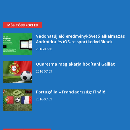
MÉG TÖBB FOCI EB
Vadonatúj élő eredménykövető alkalmazás
Androidra és iOS-re sportkedvelőknek
2016-07-10
Quaresma meg akarja hódítani Galliát
2016-07-09
Portugália – Franciaország: Finálé
2016-07-09