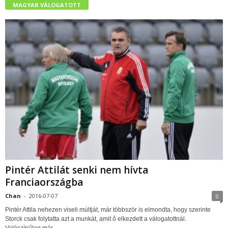
MAGYAR VÁLOGATOTT
Pintér Attilát senki nem hívta
Franciaországba
Chan
-
2016-07-07
0
Pintér Attila nehezen viseli múltját, már többször is elmondta, hogy szerinte
Storck csak folytatta azt a munkát, amit ő elkezdett a válogatottnál.