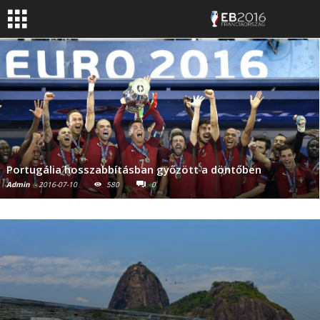
Portugália hosszabbításban győzött a döntőben
Admin
-
2016-07-10
580
0