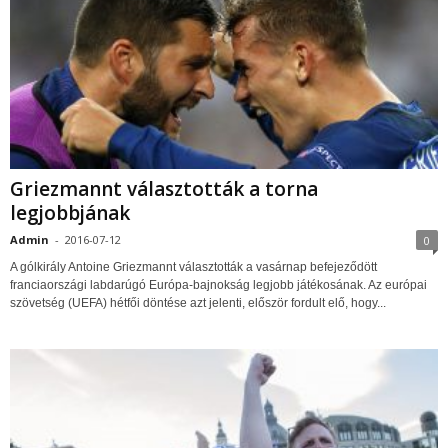
Griezmannt választották a torna
legjobbjának
Admin
-
2016-07-12
0
A gólkirály Antoine Griezmannt választották a vasárnap befejeződött
franciaországi labdarúgó Európa-bajnokság legjobb játékosának. Az európai
szövetség (UEFA) hétfői döntése azt jelenti, először fordult elő, hogy...