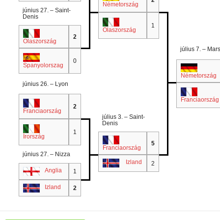
Németország
június 27. – Saint-
Denis
.
1
Olaszország
.
2
Olaszország
július 7. – Mars
.
0
Spanyolorszag
.
Németország
június 26. – Lyon
.
Franciaország
.
2
Franciaország
július 3. – Saint-
Denis
.
1
Írország
.
5
Franciaország
június 27. – Nizza
.
Izland
2
.
Anglia
1
.
Izland
2