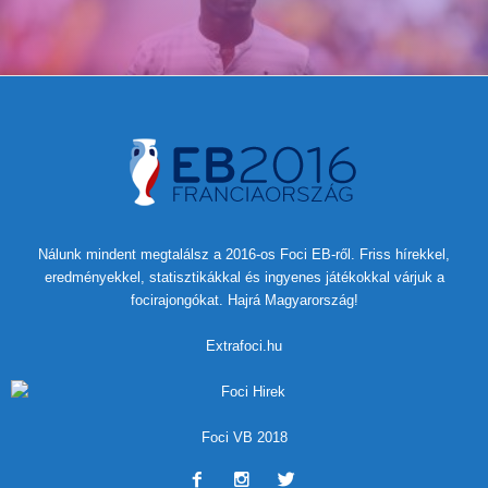
Nálunk mindent megtalálsz a 2016-os Foci EB-ről. Friss hírekkel,
eredményekkel, statisztikákkal és ingyenes játékokkal várjuk a
focirajongókat. Hajrá Magyarország!
Extrafoci.hu
Foci VB 2018