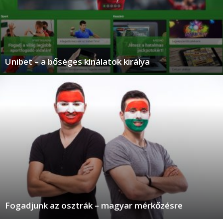
Unibet – a bőséges kínálatok királya
Fogadjunk az osztrák – magyar mérkőzésre