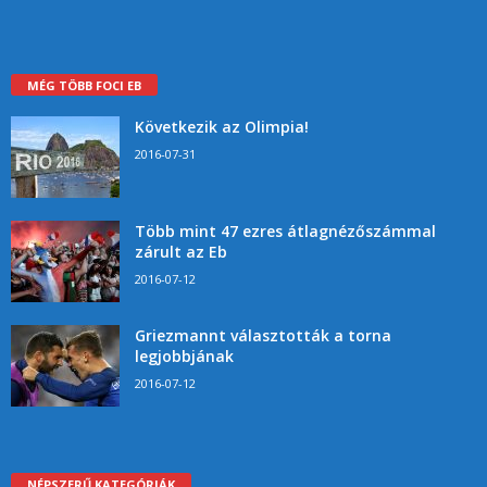
MÉG TÖBB FOCI EB
Következik az Olimpia!
2016-07-31
Több mint 47 ezres átlagnézőszámmal
zárult az Eb
2016-07-12
Griezmannt választották a torna
legjobbjának
2016-07-12
NÉPSZERŰ KATEGÓRIÁK