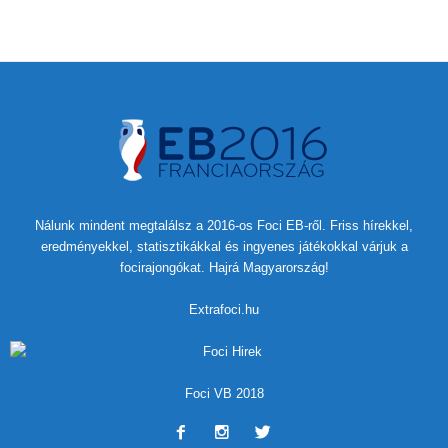
Nálunk mindent megtalálsz a 2016-os Foci EB-ről. Friss hírekkel,
eredményekkel, statisztikákkal és ingyenes játékokkal várjuk a
focirajongókat. Hajrá Magyarország!
Extrafoci.hu
Foci VB 2018