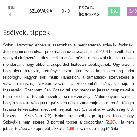
JÚN
ÉSZAK-
SZLOVÁKIA
0 - 0
1.91
3.40
4.
ÍRORSZÁG
Esélyek, tippek
Sokat játszottak ebben a szezonban a meghatározó szlovák focisták.
Jelenleg nincsen olyan jó formában ez a csapat, mint 2014-ben volt. Ha a
spanyol-ukránverő stílust elő tudnák húzni a szlovákok, akkor azt
mondanám, hogy ebből a csoportból biztosan továbbjutnak. Úgy érzem,
hogy ilyen fárasztó, kemény szezon után ez a keret nem fog tudni
felpörögni. Nagyon sok múlik Hamsikon, a támadások szervezése a
vállán nyugszik, közben viszont a védelemből hiányzik majd a
frissesség. Szerintem Jan Kozák túl sok meccset játszat csapatával a
torna előtt, ez tovább növeli a sérülésveszélyt. Véleményem szerint,
hogy a szlovák válogatott győzelem nélkül zárja majd ezt a tornát, főleg a
tavaszi felkészülési meccsek sejtetik ezt (Szlovákia – Lettország 0:0,
Írország – Szlovákia 2:2). Ebben az esetben jó tippnek tűnik, hogy
Szlovákia nem szerez 3 pontnál többet a csoportban (
2.20
). Ha nem
jutnak tovább a csoportból, akkor a
1.66
-al szorozza meg tétünket.