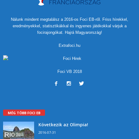
Nálunk mindent megtalálsz a 2016-os Foci EB-ről. Friss hírekkel,
eredményekkel, statisztikákkal és ingyenes játékokkal várjuk a
focirajongókat. Hajrá Magyarország!
Extrafoci.hu
Foci VB 2018
MÉG TÖBB FOCI EB
Következik az Olimpia!
2016-07-31